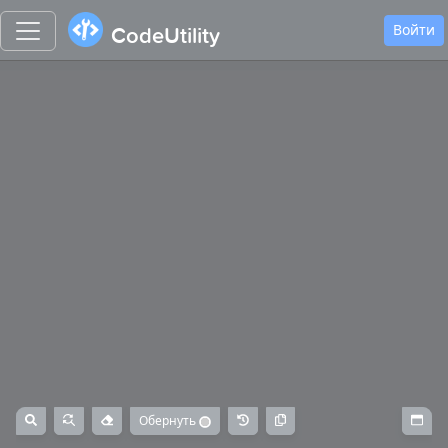
Войти
CodeUtility