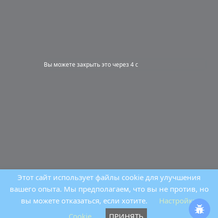
Вы можете закрыть это через 3 с
Этот сайт использует файлы cookie для улучшения
вашего опыта. Мы предполагаем, что вы не против, но
вы можете отказаться, если хотите.
Настройки
Cookie
ПРИНЯТЬ